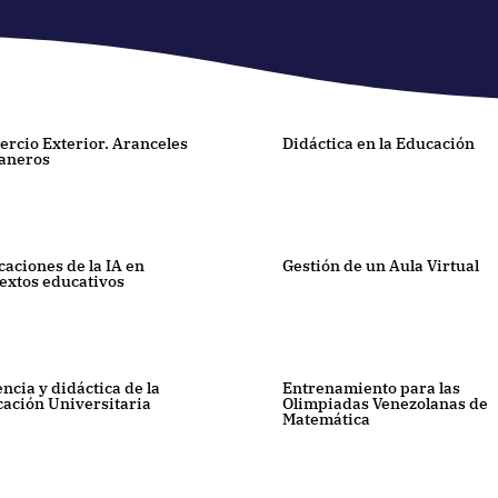
rcio Exterior. Aranceles
Didáctica en la Educación
aneros
caciones de la IA en
Gestión de un Aula Virtual
extos educativos
ncia y didáctica de la
Entrenamiento para las
ación Universitaria
Olimpiadas Venezolanas de
Matemática