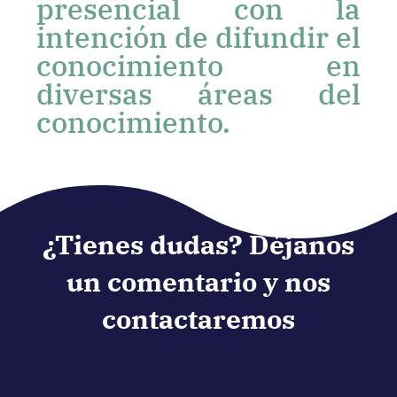
presencial con la
intención de difundir el
conocimiento en
diversas áreas del
conocimiento.
¿Tienes dudas? Déjanos
un comentario y nos
contactaremos