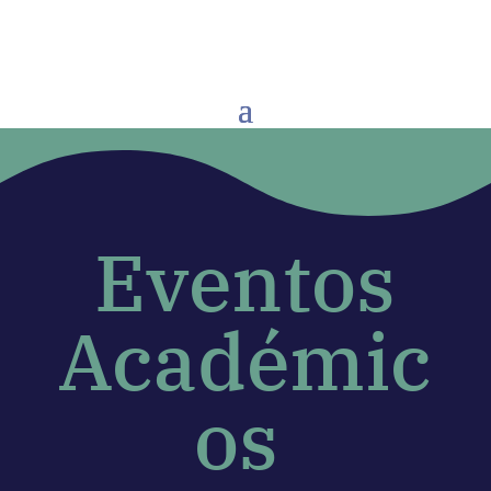
Eventos
Académic
os